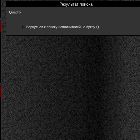
Результат поиска
Quadro:
Вернуться к списку исполнителей на букву Q